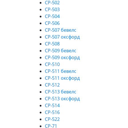
CP-502
CP-503
CP-504
CP-506
CP-507 бевелс
CP-507 оксфорд
CP-508
CP-509 бевелс
CP-509 оксфорд
CP-510
CP-511 бевелс
CP-511 оксфорд
CP-512
CP-513 бевелс
CP-513 оксфорд
CP-514
CP-516
CP-522
CP-71