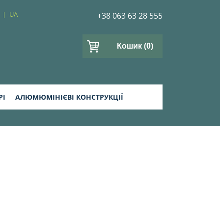
UA
+38 063 63 28 555
Кошик
(0)
РІ
АЛЮМЮМІНІЄВІ КОНСТРУКЦІЇ