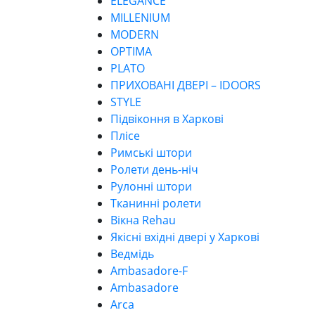
ELEGANCE
MILLENIUM
MODERN
OPTIMA
PLATO
ПРИХОВАНІ ДВЕРІ – IDOORS
STYLE
Підвіконня в Харкові
Плісе
Римські штори
Ролети день-ніч
Рулонні штори
Тканинні ролети
Вікна Rehau
Якісні вхідні двері у Харкові
Ведмідь
Ambasadore-F
Ambasadore
Arca