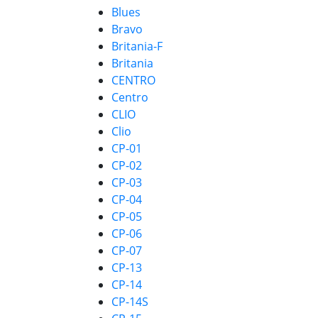
Blues
Bravo
Britania-F
Britania
CENTRO
Centro
CLIO
Clio
CP-01
CP-02
CP-03
CP-04
CP-05
CP-06
CP-07
CP-13
CP-14
CP-14S