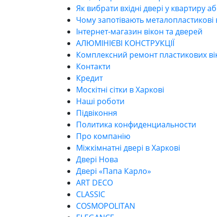
Як вибрати вхідні двері у квартиру 
Чому запотівають металопластикові 
Інтернет-магазин вікон та дверей
АЛЮМІНІЄВІ КОНСТРУКЦІЇ
Комплексний ремонт пластикових вік
Контакти
Кредит
Москітні сітки в Харкові
Наші роботи
Підвіконня
Политика конфиденциальности
Про компанію
Міжкімнатні двері в Харкові
Двері Нова
Двері «Папа Карло»
ART DECO
CLASSIC
COSMOPOLITAN