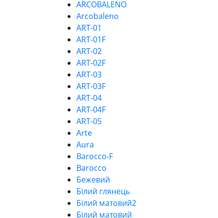
ARCOBALENO
Arcobaleno
ART-01
ART-01F
ART-02
ART-02F
ART-03
ART-03F
ART-04
ART-04F
ART-05
Arte
Aura
Barocco-F
Barocco
Бежевий
Білий глянець
Білий матовий2
Білий матовий