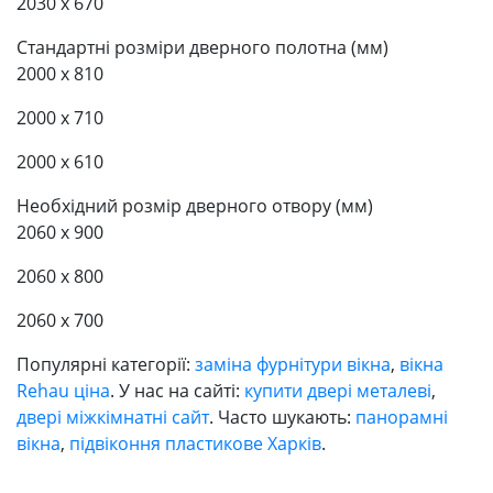
2030 x 670
Стандартні розміри дверного полотна (мм)
2000 x 810
2000 x 710
2000 x 610
Необхідний розмір дверного отвору (мм)
2060 x 900
2060 x 800
2060 x 700
Популярні категорії:
заміна фурнітури вікна
,
вікна
Rehau ціна
. У нас на сайті:
купити двері металеві
,
двері міжкімнатні сайт
. Часто шукають:
панорамні
вікна
,
підвіконня пластикове Харків
.