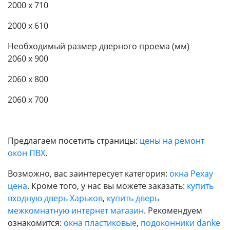
2000 x 710
2000 x 610
Необходимый размер дверного проема (мм)
2060 x 900
2060 x 800
2060 x 700
Предлагаем посетить страницы:
цены на ремонт
окон ПВХ
.
Возможно, вас заинтересует категория:
окна Рехау
цена
. Кроме того, у нас вы можете заказать:
купить
входную дверь Харьков
,
купить дверь
межкомнатную интернет магазин
. Рекомендуем
ознакомится:
окна пластиковые
,
подоконники danke