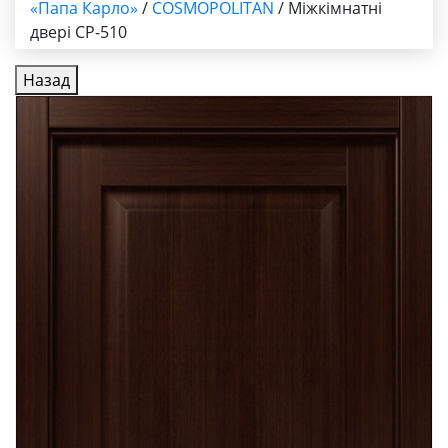
«Папа Карло»
/
COSMOPOLITAN
/ Міжкімнатні
двері CP-510
Назад