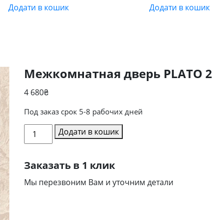
Додати в кошик
Додати в кошик
Межкомнатная дверь PLATO 2
4 680
₴
Под заказ срок 5-8 рабочих дней
Межкомнатная
Додати в кошик
дверь
PLATO
Заказать в 1 клик
2
кількість
Мы перезвоним Вам и уточним детали