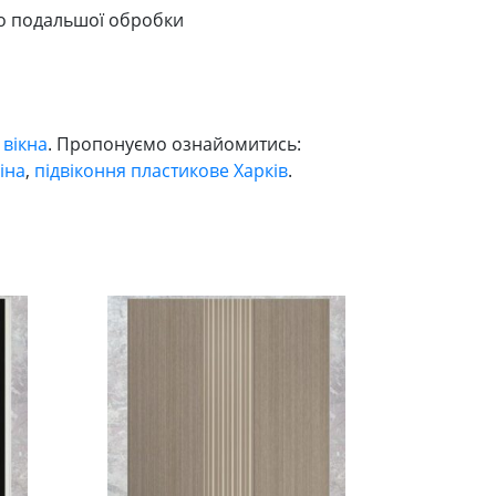
 до подальшої обробки
 вікна
. Пропонуємо ознайомитись:
іна
,
підвіконня пластикове Харків
.