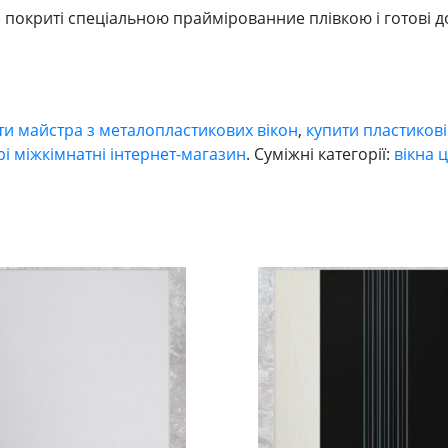
S) покриті спеціальною праймірованние плівкою і готові
ти майстра з металопластикових вікон
,
купити пластикові
рі міжкімнатні інтернет-магазин
. Суміжні категорії:
вікна ц