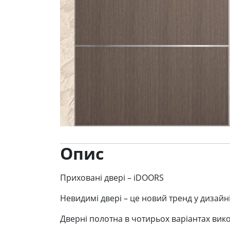
Опис
Приховані двері – iDOORS
Невидимі двері – це новий тренд у дизай
Дверні полотна в чотирьох варіантах вик