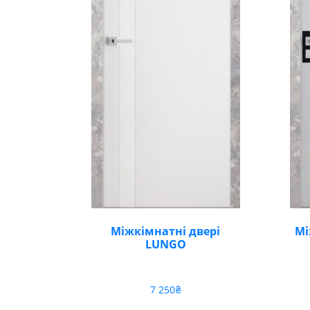
Міжкімнатні двері
Мі
LUNGO
7 250
₴