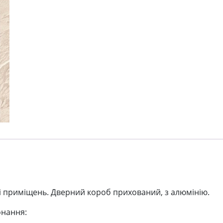
ні приміщень. Дверний короб прихований, з алюмінію.
онання: