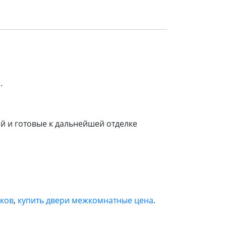
.
 и готовые к дальнейшей отделке
ьков
,
купить двери межкомнатные цена
.