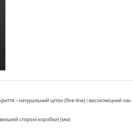
риття – натуральний шпон (fine-line) і високоміцний лак.
внішній стороні коробки) (мм)