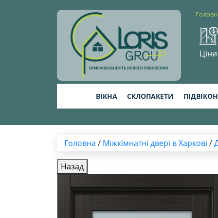
Головн
Ціни
ВІКНА
СКЛОПАКЕТИ
ПІДВІКО
Головна
/
Міжкімнатні двері в Харкові
/
Назад