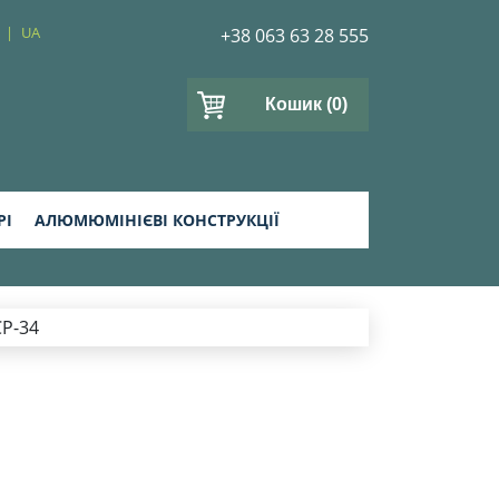
UA
+38 063 63 28 555
Кошик
(0)
РІ
АЛЮМЮМІНІЄВІ КОНСТРУКЦІЇ
CP-34