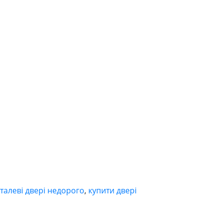
талеві двері недорого
,
купити двері