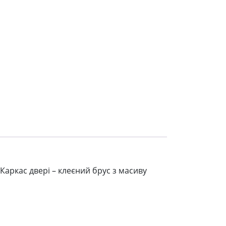
 Каркас двері – клеєний брус з масиву