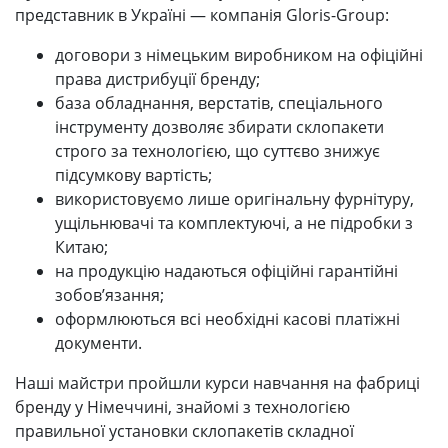
представник в Україні — компанія Gloris-Group:
договори з німецьким виробником на офіційні
права дистрибуції бренду;
база обладнання, верстатів, спеціального
інструменту дозволяє збирати склопакети
строго за технологією, що суттєво знижує
підсумкову вартість;
використовуємо лише оригінальну фурнітуру,
ущільнювачі та комплектуючі, а не підробки з
Китаю;
на продукцію надаються офіційні гарантійні
зобов’язання;
оформлюються всі необхідні касові платіжні
документи.
Наші майстри пройшли курси навчання на фабриці
бренду у Німеччині, знайомі з технологією
правильної установки склопакетів складної