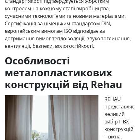
Стандарт якості підтверджується жорстким
контролем на кожному етапі виробництва,
сучасними технологіями та новими матеріалами.
Сертифікація за німецьким стандартом DIN,
європейським вимогам ISO відповідає за
дотримання вимог теплоізоляції, звукопоглинання,
вентиляції, безпеки, вологостійкості.
Особливості
металопластикових
конструкцій від Rehau
REHAU
представляє
великий
вибір ПВХ-
конструкцій
– вікна,