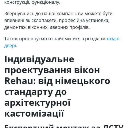
конструкції, функціоналу.
Звернувшись до нашої компанії, ви можете бути
впевнені як склопакети, професійна установка,
демонтаж віконних, дверних профілів.
Також пропонуємо ознайомитися з розділом
вхідні
двері
.
Індивідуальне
проектування вікон
Rehau: від німецького
стандарту до
архітектурної
кастомізації
Експертний монтаж за ДСТУ