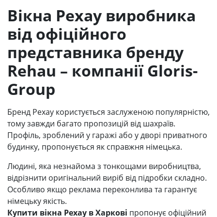
Вікна Рехау виробника
від офіційного
представника бренду
Rehau – компанії Gloris-
Group
Бренд Рехау користується заслуженою популярністю,
тому завжди багато пропозицій від шахраїв.
Профіль, зроблений у гаражі або у дворі приватного
будинку, пропонується як справжня німецька.
Людині, яка незнайома з тонкощами виробництва,
відрізнити оригінальний виріб від підробки складно.
Особливо якщо реклама переконлива та гарантує
німецьку якість.
Купити вікна Рехау в Харкові
пропонує офіційний