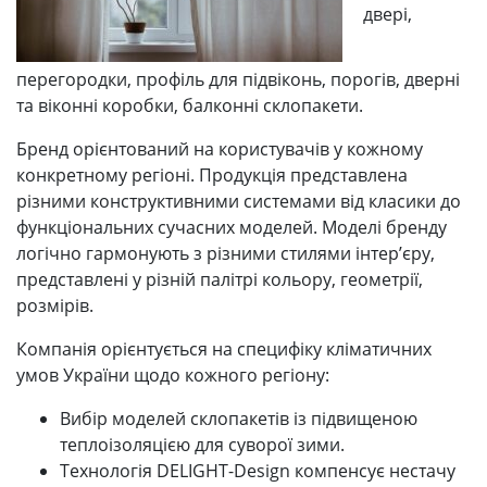
двері,
перегородки, профіль для підвіконь, порогів, дверні
та віконні коробки, балконні склопакети.
Бренд орієнтований на користувачів у кожному
конкретному регіоні. Продукція представлена ​​
різними конструктивними системами від класики до
функціональних сучасних моделей. Моделі бренду
логічно гармонують з різними стилями інтер’єру,
представлені у різній палітрі кольору, геометрії,
розмірів.
Компанія орієнтується на специфіку кліматичних
умов України щодо кожного регіону:
Вибір моделей склопакетів із підвищеною
теплоізоляцією для суворої зими.
Технологія DELIGHT-Design компенсує нестачу