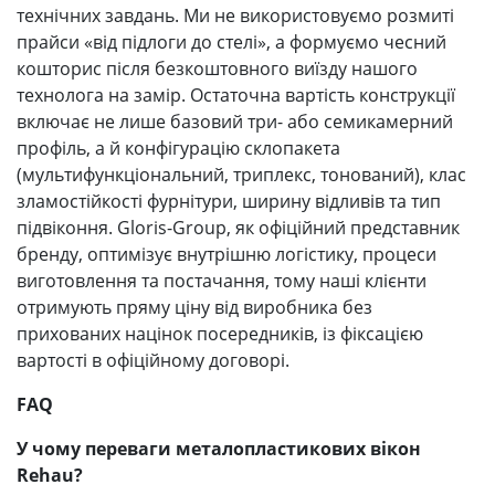
технічних завдань. Ми не використовуємо розмиті
прайси «від підлоги до стелі», а формуємо чесний
кошторис після безкоштовного виїзду нашого
технолога на замір. Остаточна вартість конструкції
включає не лише базовий три- або семикамерний
профіль, а й конфігурацію склопакета
(мультифункціональний, триплекс, тонований), клас
зламостійкості фурнітури, ширину відливів та тип
підвіконня. Gloris-Group, як офіційний представник
бренду, оптимізує внутрішню логістику, процеси
виготовлення та постачання, тому наші клієнти
отримують пряму ціну від виробника без
прихованих націнок посередників, із фіксацією
вартості в офіційному договорі.
FAQ
У чому переваги металопластикових вікон
Rehau?