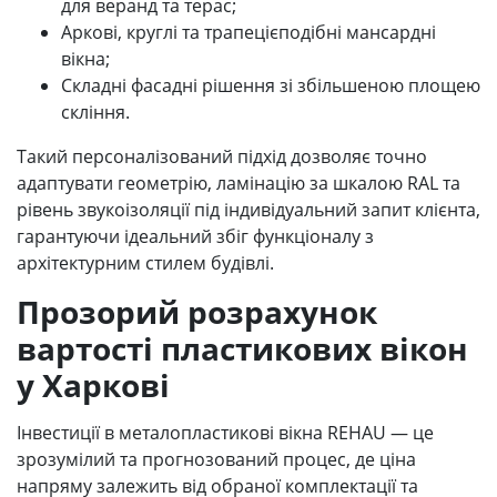
для веранд та терас;
Аркові, круглі та трапецієподібні мансардні
вікна;
Складні фасадні рішення зі збільшеною площею
скління.
Такий персоналізований підхід дозволяє точно
адаптувати геометрію, ламінацію за шкалою RAL та
рівень звукоізоляції під індивідуальний запит клієнта,
гарантуючи ідеальний збіг функціоналу з
архітектурним стилем будівлі.
Прозорий розрахунок
вартості пластикових вікон
у Харкові
Інвестиції в металопластикові вікна REHAU — це
зрозумілий та прогнозований процес, де ціна
напряму залежить від обраної комплектації та