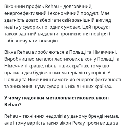
Віконний профіль Rehau – довговічний,
енергоефективний і економічний продукт. Має
здатність довго зберігати свій зовнішній вигляд
навіть у суворих погодних умовах. Цей продукт
також здатний видаляти проникнення повітря і
забезпечувати ізоляцію.
Вікна Rehau виробляються в Польщі та Німеччині.
Виробництво металопластикових вікон у Польщі та
Німеччині краще, ніж в інших країнах, тому що
правила для будівельних матеріалів суворіші. У
Польщі та Німеччині вимоги до енергоефективності
та зниження шуму суворіші, ніж в інших країнах.
У чому недоліки металопластикових вікон
Rehau?
Rehau – технічних недоліків у даному бренді немає,
але і тому вартість таких вікон Рехау трохи вища за