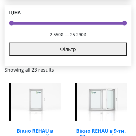
ЦІНА
2 550₴
—
25 290₴
Фільтр
Showing all 23 results
Вікно REHAU в
Вікно REHAU в 9-ти,