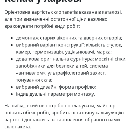
Орієнтовна вартість склопакетів вказана в каталозі,
але при визначенні остаточної ціни важливо
враховувати потрібні види робіт:
демонтаж старих віконних та дверних отворів;
вибраний варіант конструкції: кількість стулок,
камер, герметизація, ущільнювачі, марка;
додаткова оригінальна фурнітура: москітні сітки,
запобіжники для безпеки дітей, система
«антивзлом», ультрафіолетовий захист,
тонування скла;
вибраний дизайн, форма профілю;
індивідуальні параметри монтажу.
На виїзді, який не потрібно оплачувати, майстер
оцінить обсяг робіт, зробить остаточну калькуляцію
вартості доставки та встановлення обраного вами
склопакета.