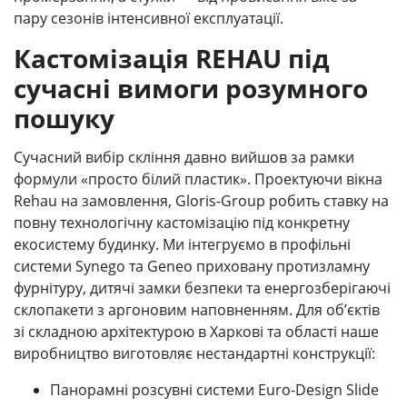
пару сезонів інтенсивної експлуатації.
Кастомізація REHAU під
сучасні вимоги розумного
пошуку
Сучасний вибір скління давно вийшов за рамки
формули «просто білий пластик». Проектуючи вікна
Rehau на замовлення, Gloris-Group робить ставку на
повну технологічну кастомізацію під конкретну
екосистему будинку. Ми інтегруємо в профільні
системи Synego та Geneo приховану протизламну
фурнітуру, дитячі замки безпеки та енергозберігаючі
склопакети з аргоновим наповненням. Для об’єктів
зі складною архітектурою в Харкові та області наше
виробництво виготовляє нестандартні конструкції:
Панорамні розсувні системи Euro-Design Slide