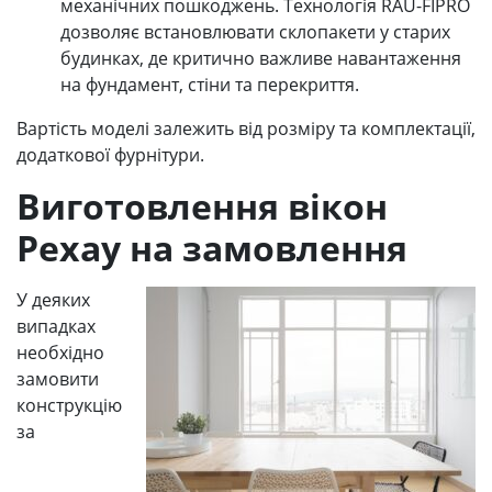
механічних пошкоджень. Технологія RAU-FIPRO
дозволяє встановлювати склопакети у старих
будинках, де критично важливе навантаження
на фундамент, стіни та перекриття.
Вартість моделі залежить від розміру та комплектації,
додаткової фурнітури.
Виготовлення вікон
Рехау на замовлення
У деяких
випадках
необхідно
замовити
конструкцію
за