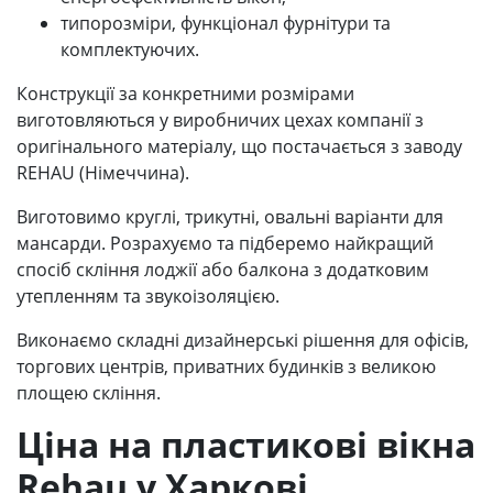
типорозміри, функціонал фурнітури та
комплектуючих.
Конструкції за конкретними розмірами
виготовляються у виробничих цехах компанії з
оригінального матеріалу, що постачається з заводу
REHAU (Німеччина).
Виготовимо круглі, трикутні, овальні варіанти для
мансарди. Розрахуємо та підберемо найкращий
спосіб скління лоджії або балкона з додатковим
утепленням та звукоізоляцією.
Виконаємо складні дизайнерські рішення для офісів,
торгових центрів, приватних будинків з великою
площею скління.
Ціна на пластикові вікна
Rehau у Харкові