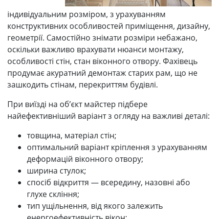
індивідуальним розміром, з урахуванням
конструктивних особливостей приміщення, дизайну,
геометрії. Самостійно знімати розміри небажано,
оскільки важливо врахувати нюанси монтажу,
особливості стін, стан віконного отвору. Фахівець
продумає акуратний демонтаж старих рам, що не
зашкодить стінам, перекриттям будівлі.
При виїзді на об’єкт майстер підбере
найефективніший варіант з огляду на важливі деталі:
товщина, матеріал стін;
оптимальний варіант кріплення з урахуванням
деформацій віконного отвору;
ширина стулок;
спосіб відкриття — всередину, назовні або
глухе скління;
тип ущільнення, від якого залежить
енергоефективність вікон;