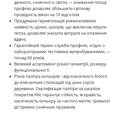
денного, сонячного світла — зниження площі
профілю дозволяє збільшити світлову
провідність вікон на 10 відсотків.
Продумана герметизація унеможливлює
наявність щілин, зазорів, що виключає втрати
тепла, дозволяє знизити витрати на опалення
вдвічі.
Гарантійний термін служби профілю, згідно з
лабораторними тестовими випробуваннями, —
понад 60 років;
Великий асортимент різної геометрії, розміру,
функціональності.
Різна палітра кольорів – від класичного білого
до елегантних стилізацій під цінні сорти
деревини. Сертифікація палітри за шкалою
покриттів RAL гарантує стійкість, яскравість,
насиченість кольору за частого миття, тривалої
дії прямих сонячних променів.