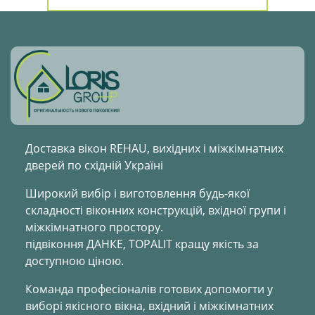
Доставка вікон REHAU, вихідних і міжкімнатних
дверей по східній Україні
Широкий вибір і виготовлення будь-якої
складності віконних конструкцій, вхідної групи і
міжкімнатного простору.
підвіконня ДАНКЕ, TOPALIT кращу якість за
доступною ціною.
Команда професіоналів готових допомогти у
виборі якісного вікна, вхідний і міжкімнатних