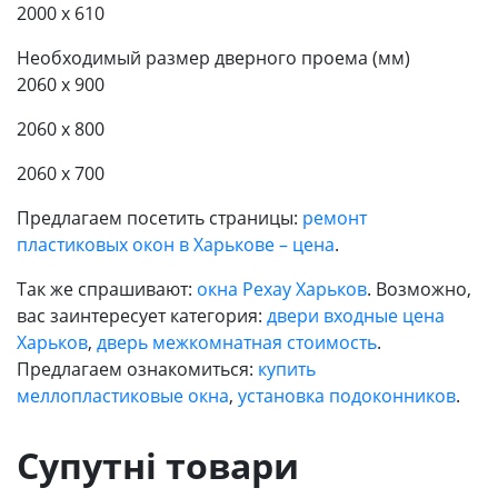
2000 x 610
Необходимый размер дверного проема (мм)
2060 x 900
2060 x 800
2060 x 700
Предлагаем посетить страницы:
ремонт
пластиковых окон в Харькове – цена
.
Так же спрашивают:
окна Рехау Харьков
. Возможно,
вас заинтересует категория:
двери входные цена
Харьков
,
дверь межкомнатная стоимость
.
Предлагаем ознакомиться:
купить
меллопластиковые окна
,
установка подоконников
.
Супутні товари