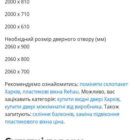
2000 x 810
2000 x 710
2000 x 610
Необхідний розмір дверного отвору (мм)
2060 x 900
2060 x 800
2060 x 700
Рекомендуємо ознайомитись:
поміняти склопакет
Харків
,
пластикові вікна Rehau
. Можливо, вас
зацікавить категорія:
купити вхідні двері Харків
,
купити двері міжкімнатні від виробника
. Також
запитують:
скління балконів
,
заміна підвіконня
пластикового вікна ціна
.