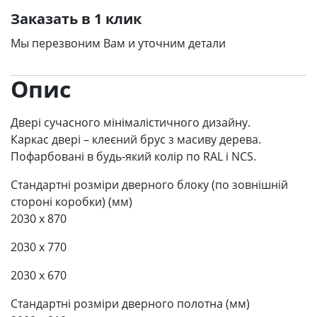
Soul
Заказать в 1 клик
кількість
Мы перезвоним Вам и уточним детали
Опис
Двері сучасного мінімалістичного дизайну.
Каркас двері – клеєний брус з масиву дерева.
Пофарбовані в будь-який колір по RAL і NCS.
Стандартні розміри дверного блоку (по зовнішній
стороні коробки) (мм)
2030 x 870
2030 x 770
2030 x 670
Стандартні розміри дверного полотна (мм)