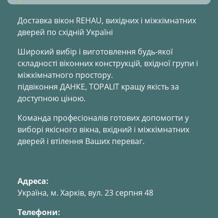
Доставка вікон REHAU, вихідних і міжкімнатних
дверей по східній Україні
Широкий вибір і виготовлення будь-якої
складності віконних конструкцій, вхідної групи і
міжкімнатного простору.
підвіконня ДАНКЕ, TOPALIT кращу якість за
доступною ціною.
Команда професіоналів готових допомогти у
виборі якісного вікна, вхідний і міжкімнатних
дверей і втілення Ваших переваг.
Адреса:
Україна, м. Харкiв, вул. 23 серпня 48
Телефони: