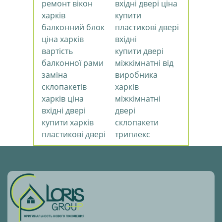
ремонт вікон
вхідні двері ціна
харків
купити
балконний блок
пластикові двері
ціна харків
вхідні
вартість
купити двері
балконної рами
міжкімнатні від
заміна
виробника
склопакетів
харків
харків ціна
міжкімнатні
вхідні двері
двері
купити харків
склопакети
пластикові двері
триплекс