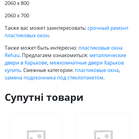
2060 x 800
2060 x 700
Также вас может заинтересовать:
срочный ремонт
пластиковых окон
.
Также может быть интересно:
пластиковые окна
Rehau
. Предлагаем ознакомиться:
металлические
двери в Харькове
,
межкомнатные двери Харьков
купить
. Смежные категории:
пластиковые окна
,
замена подоконника под стеклопакетом
.
Супутні товари