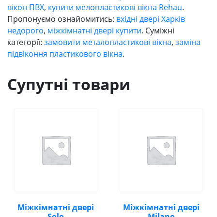
вікон ПВХ
,
купити мелопластикові вікна Rehau
.
Пропонуємо ознайомитись:
вхідні двері Харків
недорого
,
міжкімнатні двері купити
. Суміжні
категорії:
замовити металопластикові вікна
,
заміна
підвіконня пластикового вікна
.
Супутні товари
Міжкімнатні двері
Міжкімнатні двері
Solo
Milano