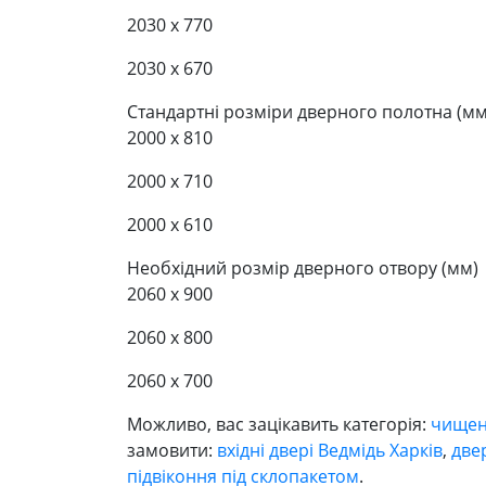
2030 x 770
2030 x 670
Стандартні розміри дверного полотна (мм
2000 x 810
2000 x 710
2000 x 610
Необхідний розмір дверного отвору (мм)
2060 x 900
2060 x 800
2060 x 700
Можливо, вас зацікавить категорія:
чищен
замовити:
вхідні двері Ведмідь Харків
,
две
підвіконня під склопакетом
.