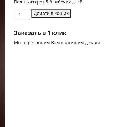
Под заказ срок 5-8 рабочих дней
Межкомнатная
Додати в кошик
дверь
Bravo
Заказать в 1 клик
кількість
Мы перезвоним Вам и уточним детали