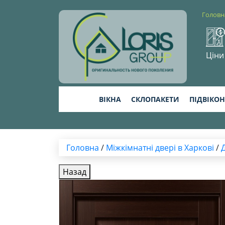
Головн
Ціни
ВІКНА
СКЛОПАКЕТИ
ПІДВІКО
Головна
/
Міжкімнатні двері в Харкові
/
Назад