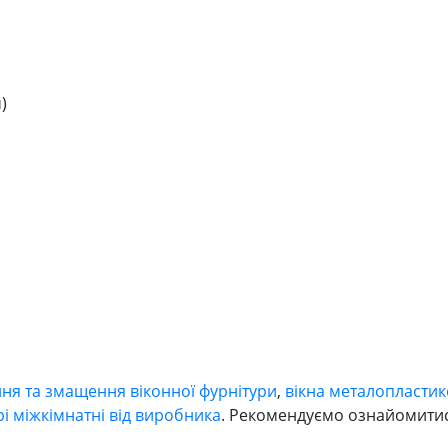
)
ня та змащення віконної фурнітури
,
вікна металопластик
рі міжкімнатні від виробника
. Рекомендуємо ознайомити