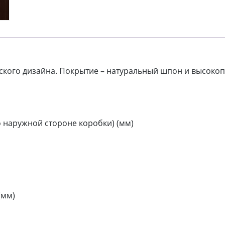
кого дизайна. Покрытие – натуральный шпон и высокоп
 наружной стороне коробки) (мм)
(мм)