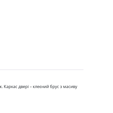
 Каркас двері – клеєний брус з масиву