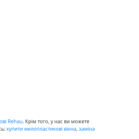
ові Rehau
. Крім того, у нас ви можете
сь:
купити мелопластикові вікна
,
заміна