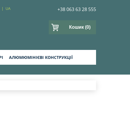
UA
+38 063 63 28 555
Кошик
(0)
РІ
АЛЮМЮМІНІЄВІ КОНСТРУКЦІЇ