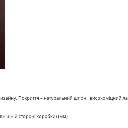
изайну. Покриття – натуральний шпон і високоміцний лак.
внішній стороні коробки) (мм)