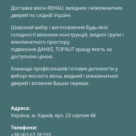
Доставка вікон REHAU, вихідних і міжкімнатних
дверей по східній Україні
Широкий вибір і виготовлення будь-якої
складності віконних конструкцій, вхідної групи і
міжкімнатного простору.
підвіконня ДАНКЕ, TOPALIT кращу якість за
доступною ціною.
Команда професіоналів готових допомогти у
виборі якісного вікна, вхідний і міжкімнатних
дверей і втілення Ваших переваг.
Адреса:
Україна, м. Харкiв, вул. 23 серпня 48
Телефони:
+38 063 63 28 555