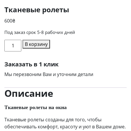
Тканевые ролеты
600
₴
Под заказ срок 5-8 рабочих дней
Количество
В корзину
товара
Тканевые
Заказать в 1 клик
ролеты
Мы перезвоним Вам и уточним детали
Описание
Тканевые ролеты на окна
Тканевые ролеты созданы для того, чтобы
обеспечивать комфорт, красоту и уют в Вашем доме.