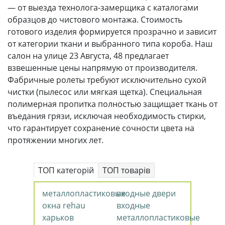
— от выезда технолога-замерщика с каталогами
образцов до чистового монтажа. Стоимость
готового изделия формируется прозрачно и зависит
от категории ткани и выбранного типа короба. Наш
салон на улице 23 Августа, 48 предлагает
взвешенные цены напрямую от производителя.
Фабричные ролеты требуют исключительно сухой
чистки (пылесос или мягкая щетка). Специальная
полимерная пропитка полностью защищает ткань от
въедания грязи, исключая необходимость стирки,
что гарантирует сохранение сочности цвета на
протяжении многих лет.
ТОП категорій
ТОП товарів
металлопластиковые
входные двери
окна rehau
входные
харьков
металлопластиковые